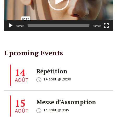
00:00
00:00
Upcoming Events
14
Répétition
14 août @ 20:00
AOÛT
15
Messe d’Assomption
15 août @ 9:45
AOÛT