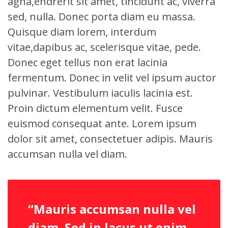
agna,endrerit sit amet, tincidunt ac, viverra
sed, nulla. Donec porta diam eu massa.
Quisque diam lorem, interdum
vitae,dapibus ac, scelerisque vitae, pede.
Donec eget tellus non erat lacinia
fermentum. Donec in velit vel ipsum auctor
pulvinar. Vestibulum iaculis lacinia est.
Proin dictum elementum velit. Fusce
euismod consequat ante. Lorem ipsum
dolor sit amet, consectetuer adipis. Mauris
accumsan nulla vel diam.
“Mauris accumsan nulla vel
diam. Sed in lacus ut enim