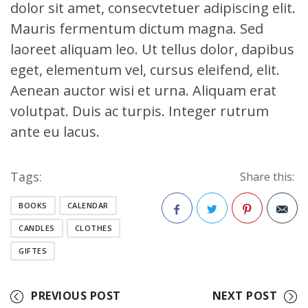
dolor sit amet, consecvtetuer adipiscing elit.
Mauris fermentum dictum magna. Sed
laoreet aliquam leo. Ut tellus dolor, dapibus
eget, elementum vel, cursus eleifend, elit.
Aenean auctor wisi et urna. Aliquam erat
volutpat. Duis ac turpis. Integer rutrum
ante eu lacus.
Tags:
Share this:
BOOKS
CALENDAR
CANDLES
CLOTHES
Facebook
Twitter
Pinterest
GIFTES
PREVIOUS POST
NEXT POST