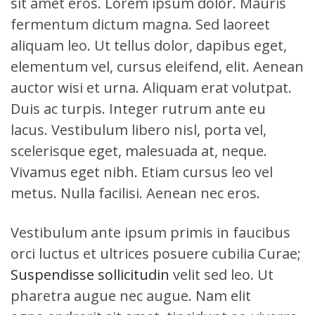
sit amet eros. Lorem ipsum dolor. Mauris
fermentum dictum magna. Sed laoreet
aliquam leo. Ut tellus dolor, dapibus eget,
elementum vel, cursus eleifend, elit. Aenean
auctor wisi et urna. Aliquam erat volutpat.
Duis ac turpis. Integer rutrum ante eu
lacus. Vestibulum libero nisl, porta vel,
scelerisque eget, malesuada at, neque.
Vivamus eget nibh. Etiam cursus leo vel
metus. Nulla facilisi. Aenean nec eros.
Vestibulum ante ipsum primis in faucibus
orci luctus et ultrices posuere cubilia Curae;
Suspendisse sollicitudin
velit sed leo. Ut
pharetra augue nec augue. Nam elit