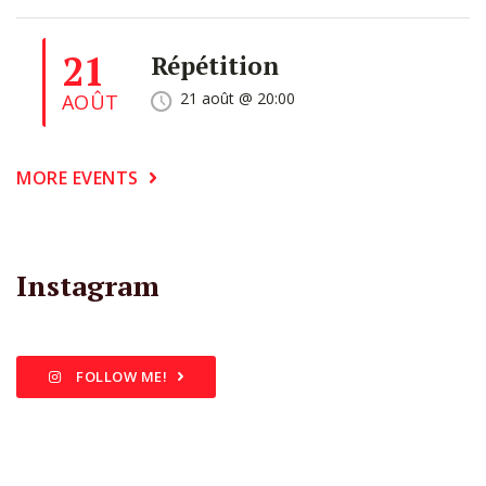
21
Répétition
21 août @ 20:00
AOÛT
MORE EVENTS
Instagram
FOLLOW ME!