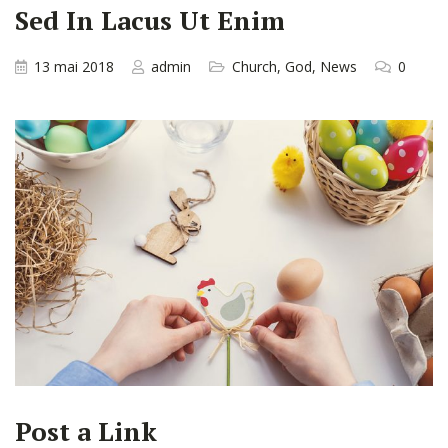
Sed In Lacus Ut Enim
13 mai 2018
admin
Church
,
God
,
News
0
Post a Link