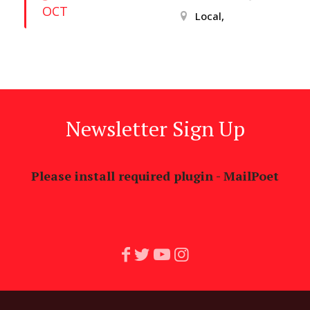
OCT
Local,
Newsletter Sign Up
Please install required plugin - MailPoet