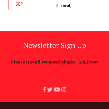
SEP
Local,
Newsletter Sign Up
Please install required plugin - MailPoet