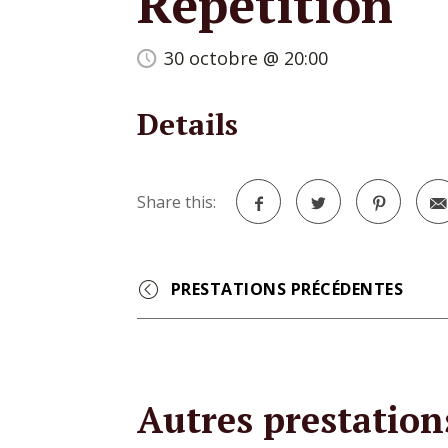
Répétition
30 octobre @ 20:00
Details
Share this:
Facebook
Twitter
Pinterest
Event
Navigation
Autres prestation