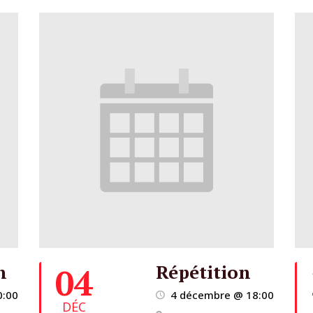
n
Répétition
04
0:00
4 décembre @ 18:00
DÉC