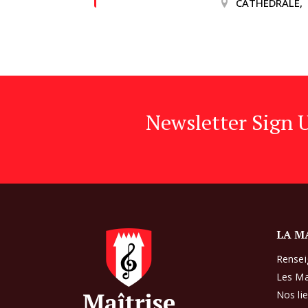
CATHEDRALE,
Newsletter Sign 
LA M
Rense
Les Ma
Nos li