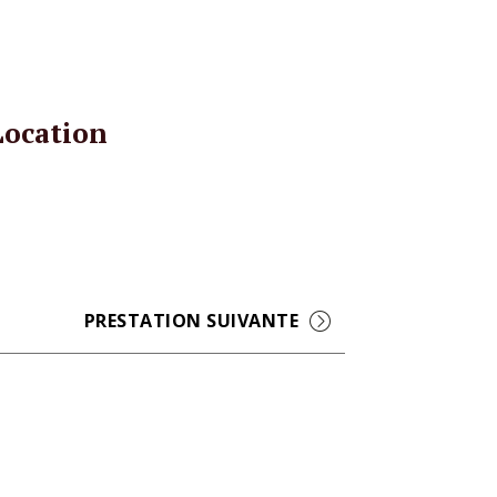
Location