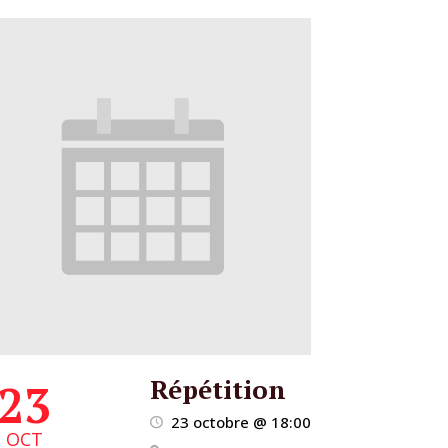
Répétition
23
23 octobre @ 18:00
OCT