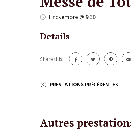
Messe de Tou
1 novembre @ 9:30
Details
Share this:
Facebook
Twitter
Pinterest
Event
Navigation
Autres prestation