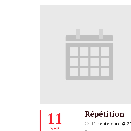
Répétition
11
11 septembre @ 2
SEP