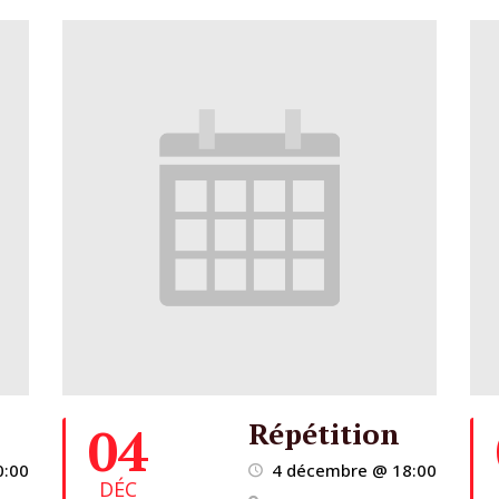
Répétition
04
0:00
4 décembre @ 18:00
DÉC