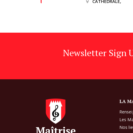
CATHEDRALE,
Newsletter Sign 
LA M
Rense
Les Ma
Nos li