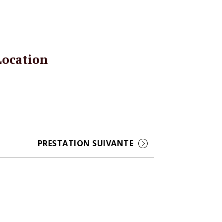
Location