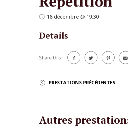
Répétition
18 décembre @ 19:30
Details
Share this:
Facebook
Twitter
Pinterest
Event
Navigation
Autres prestation