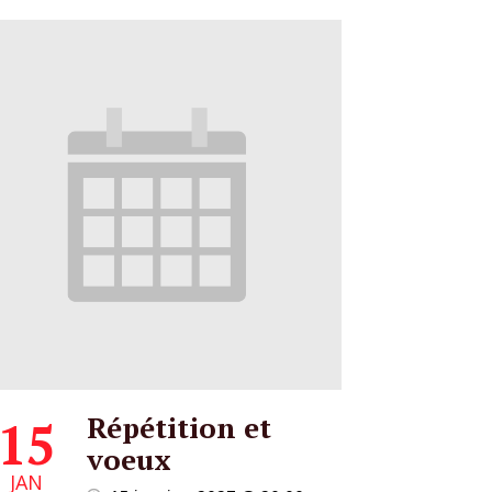
Répétition et
15
voeux
JAN