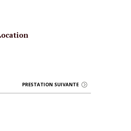
Location