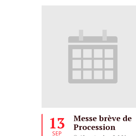
Messe brève de
13
Procession
SEP