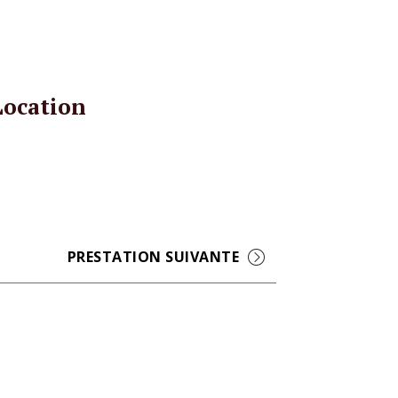
Location