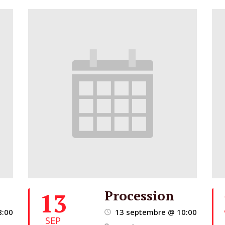
n
Procession
13
8:00
13 septembre @ 10:00
SEP