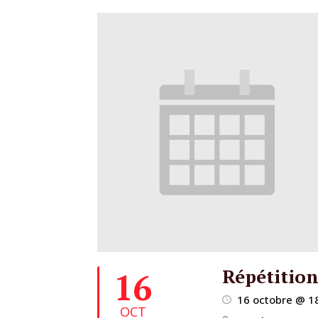
Répétitio
16
16 octobre @ 1
OCT