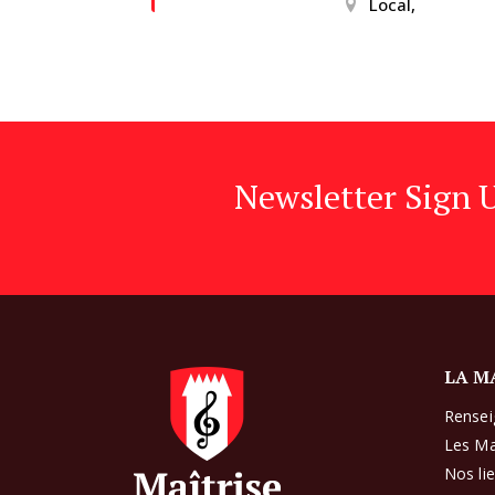
Local,
Newsletter Sign 
LA M
Rense
Les Ma
Nos li