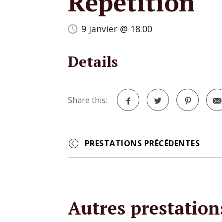
Répétition
9 janvier @ 18:00
Details
Share this:
Facebook
Twitter
Pinterest
Event
Navigation
Autres prestation