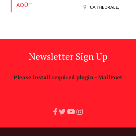
AOÛT
CATHEDRALE,
Newsletter Sign Up
Please install required plugin - MailPoet