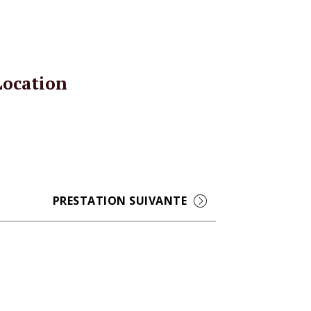
Location