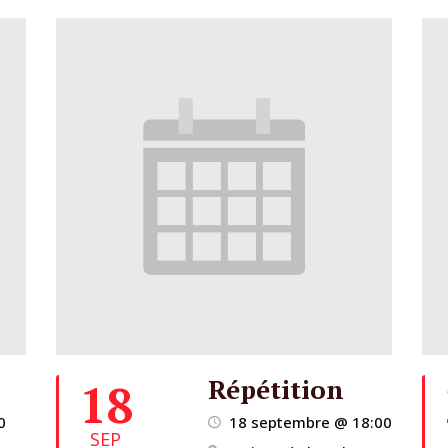
Répétition
18
0
18 septembre @ 18:00
SEP