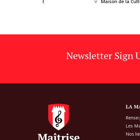
Maison de la Cult
Newsletter Sign 
LA M
Rense
Les Ma
Nos li