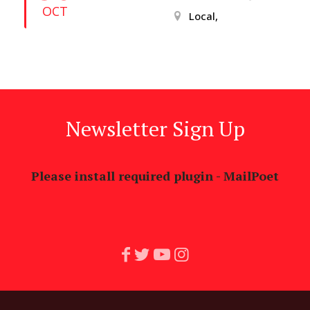
OCT
Local,
Newsletter Sign Up
Please install required plugin - MailPoet