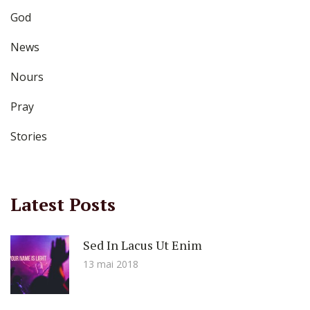
God
News
Nours
Pray
Stories
Latest Posts
Sed In Lacus Ut Enim
13 mai 2018