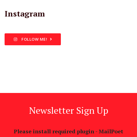
Instagram
FOLLOW ME!
Newsletter Sign Up
Please install required plugin - MailPoet