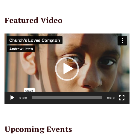
Featured Video
Lecteur
vidéo
00:00
00:00
Upcoming Events