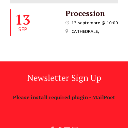
Procession
13
13 septembre @ 10:00
SEP
CATHEDRALE,
Newsletter Sign Up
Please install required plugin - MailPoet