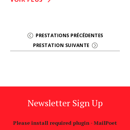
+ EXPORT EVENTS
Newsletter Sign Up
Please install required plugin - MailPoet